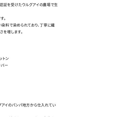
ック認証を受けたウルグアイの農場で生
す。
い染料で染められており、丁寧に繊
さを増します。
コットン
ルラバー
ルグアイのパンパ地方から仕入れてい