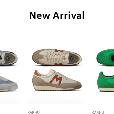
New Arrival
KARHU
KARHU