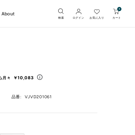
0
About
検索
ログイン
カート
お気に入り
￥10,083
ら月々
品番:
VJVD201061