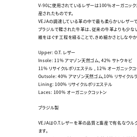
V-90に使用されているレザーは100％オーガニ
産されたものです。
VEJAの調達している革の中で最も柔らかいレザーで
ブラジルで鞣された牛革は、従来の牛革よりも少な
維をほぐす工程を経ることで、きめ細かさとしなやか
Upper: O.T. レザー
Insole: 11% アマゾン天然ゴム, 42% サトウキビ
11% リサイクルポリエステル , 12% オーガニック
Outsole: 40% アマゾン天然ゴム,10% リサイク
Lining: 100% リサイクルポリエステル
Laces: 100% オーガニックコットン
ブラジル製
VEJAはO.T.レザーを革の品質と畜産で有名なウ
ます。