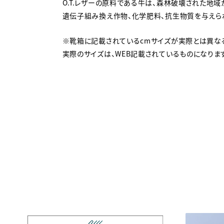
O.T.レザーの原料である牛は、森林破壊された地
遺伝子組み換え作物、化学肥料、抗生物質を与えら
※靴箱に記載されているcmサイズが実際とは異な
実際のサイズは、WEB記載されているものになりま