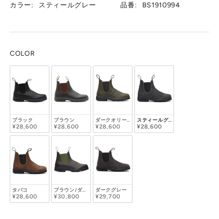
カラー:
スティールグレー
品番:
BS1910994
COLOR
ブラック
ブラウン
ダークオリーブ
スティールグレー
¥28,600
¥28,600
¥28,600
¥28,600
タバコ
ブラウン/ダークグリーン
ダークグレー
¥28,600
¥30,800
¥29,700