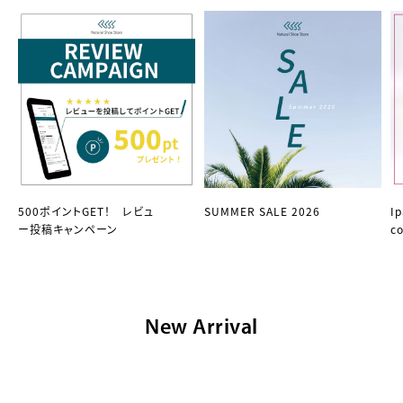
500ポイントGET！ レビュ
SUMMER SALE 2026
I
ー投稿キャンペーン
co
New Arrival