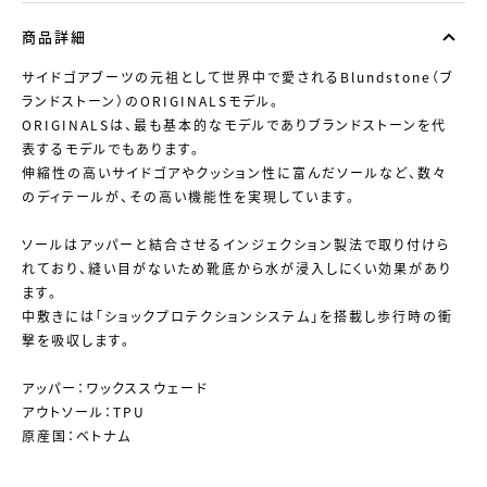
商品詳細
サイドゴアブーツの元祖として世界中で愛されるBlundstone（ブ
ランドストーン）のORIGINALSモデル。
ORIGINALSは、最も基本的なモデルでありブランドストーンを代
表するモデルでもあります。
伸縮性の高いサイドゴアやクッション性に富んだソールなど、数々
のディテールが、その高い機能性を実現しています。
ソールはアッパーと結合させるインジェクション製法で取り付けら
れており、縫い目がないため靴底から水が浸入しにくい効果があり
ます。
中敷きには「ショックプロテクションシステム」を搭載し歩行時の衝
撃を吸収します。
アッパー：ワックススウェード
アウトソール：TPU
原産国：ベトナム