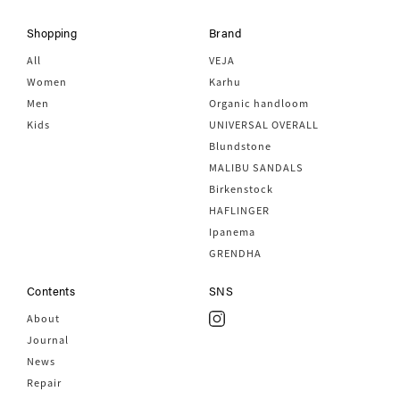
Shopping
Brand
All
VEJA
Women
Karhu
Men
Organic handloom
Kids
UNIVERSAL OVERALL
Blundstone
MALIBU SANDALS
Birkenstock
HAFLINGER
Ipanema
GRENDHA
Contents
SNS
About
Journal
News
Repair